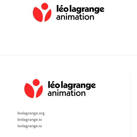
leolagrange.org
leolagrange.tv
leolagrange.io