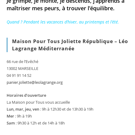
Je grimpe, je monte, je descends, j’apprends à
maîtriser mes peurs, à trouver l’équilibre.
Quand ? Pendant les vacances d’hiver, au printemps et l’été.
Maison Pour Tous Joliette République – Léo
Lagrange Méditerranée
66 rue de l’Evêché
13002 MARSEILLE
04 91 91 14 52
panier.joliette@leolagrange.org
Horaires d’ouverture
La Maison pour Tous vous accueille
Lun, mar, jeu, ven
: 9h à 12h30 et de 13h30 à 19h
Mer
: 9h à 19h
Sam
: 9h30 à 12h et de 14h à 18h