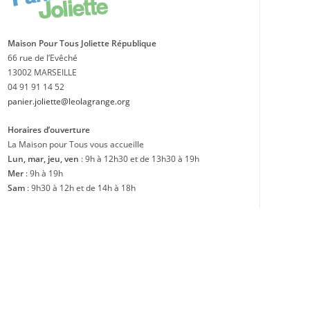
Maison Pour Tous Joliette République
66 rue de l’Evêché
13002 MARSEILLE
04 91 91 14 52
panier.joliette@leolagrange.org
Horaires d’ouverture
La Maison pour Tous vous accueille
Lun, mar, jeu, ven
: 9h à 12h30 et de 13h30 à 19h
Mer
: 9h à 19h
Sam
: 9h30 à 12h et de 14h à 18h