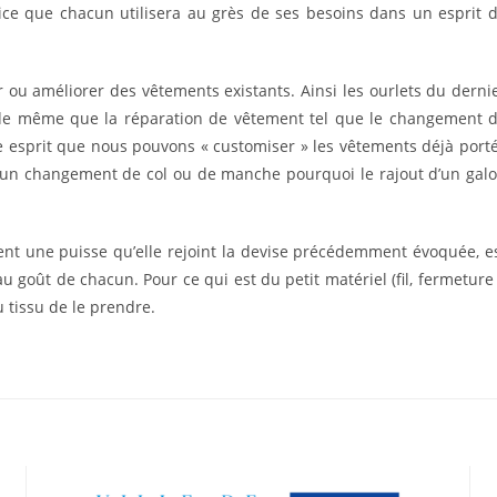
ce que chacun utilisera au grès de ses besoins dans un esprit 
ou améliorer des vêtements existants. Ainsi les ourlets du derni
, de même que la réparation de vêtement tel que le changement 
me esprit que nous pouvons « customiser » les vêtements déjà port
r un changement de col ou de manche pourquoi le rajout d’un gal
ment une puisse qu’elle rejoint la devise précédemment évoquée, e
u goût de chacun. Pour ce qui est du petit matériel (fil, fermeture
u tissu de le prendre.