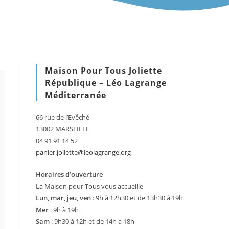
Maison Pour Tous Joliette
République – Léo Lagrange
Méditerranée
66 rue de l’Evêché
13002 MARSEILLE
04 91 91 14 52
panier.joliette@leolagrange.org
Horaires d’ouverture
La Maison pour Tous vous accueille
Lun, mar, jeu, ven
: 9h à 12h30 et de 13h30 à 19h
Mer
: 9h à 19h
Sam
: 9h30 à 12h et de 14h à 18h