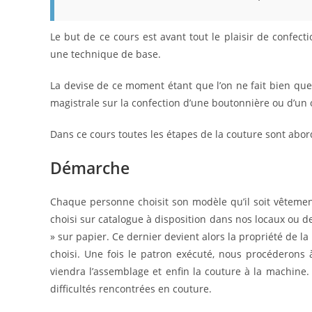
Le but de ce cours est avant tout le plaisir de confec
une technique de base.
La devise de ce moment étant que l’on ne fait bien que 
magistrale sur la confection d’une boutonnière ou d’un 
Dans ce cours toutes les étapes de la couture sont abo
Démarche
Chaque personne choisit son modèle qu’il soit vêtemen
choisi sur catalogue à disposition dans nos locaux ou d
» sur papier. Ce dernier devient alors la propriété de l
choisi. Une fois le patron exécuté, nous procéderons à
viendra l’assemblage et enfin la couture à la machine
difficultés rencontrées en couture.