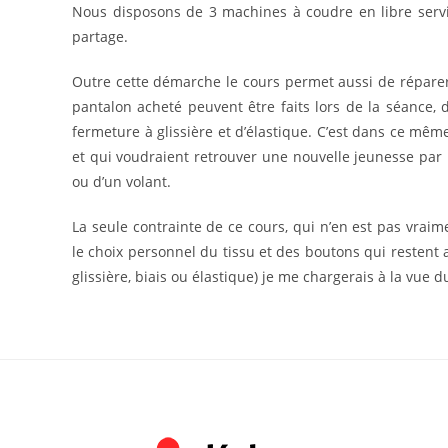
Nous disposons de 3 machines à coudre en libre servi
partage.
Outre cette démarche le cours permet aussi de réparer 
pantalon acheté peuvent être faits lors de la séance
fermeture à glissière et d’élastique. C’est dans ce mê
et qui voudraient retrouver une nouvelle jeunesse pa
ou d’un volant.
La seule contrainte de ce cours, qui n’en est pas vrai
le choix personnel du tissu et des boutons qui restent a
glissière, biais ou élastique) je me chargerais à la vue d