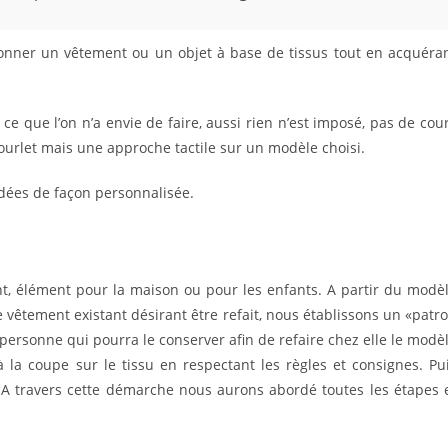
tionner un vêtement ou un objet à base de tissus tout en acquéra
ce que l’on n’a envie de faire, aussi rien n’est imposé, pas de cou
ourlet mais une approche tactile sur un modèle choisi.
rdées de façon personnalisée.
t, élément pour la maison ou pour les enfants. A partir du modè
e vêtement existant désirant être refait, nous établissons un «patr
a personne qui pourra le conserver afin de refaire chez elle le modè
 la coupe sur le tissu en respectant les règles et consignes. Pu
. A travers cette démarche nous aurons abordé toutes les étapes 