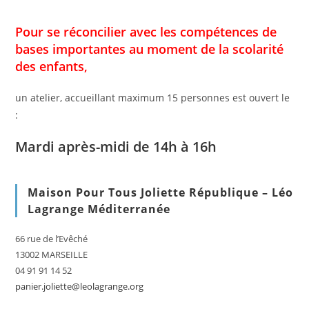
Pour se réconcilier avec les compétences de
bases importantes au moment de la scolarité
des enfants,
un atelier, accueillant maximum 15 personnes est ouvert le
:
Mardi après-midi de 14h à 16h
Maison Pour Tous Joliette République – Léo
Lagrange Méditerranée
66 rue de l’Evêché
13002 MARSEILLE
04 91 91 14 52
panier.joliette@leolagrange.org