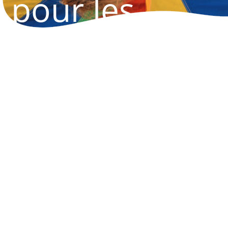
pour les
parents