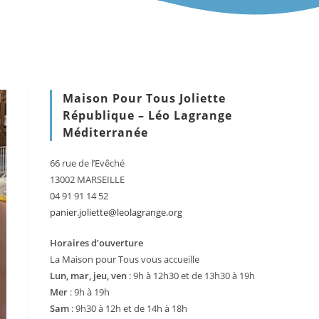
Maison Pour Tous Joliette
République – Léo Lagrange
Méditerranée
66 rue de l’Evêché
13002 MARSEILLE
04 91 91 14 52
panier.joliette@leolagrange.org
Horaires d’ouverture
La Maison pour Tous vous accueille
Lun, mar, jeu, ven
: 9h à 12h30 et de 13h30 à 19h
Mer
: 9h à 19h
Sam
: 9h30 à 12h et de 14h à 18h