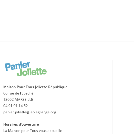
Maison Pour Tous Joliette République
66 rue de l’Evêché
13002 MARSEILLE
04 91 91 14 52
panier.joliette@leolagrange.org
Horaires d’ouverture
La Maison pour Tous vous accueille