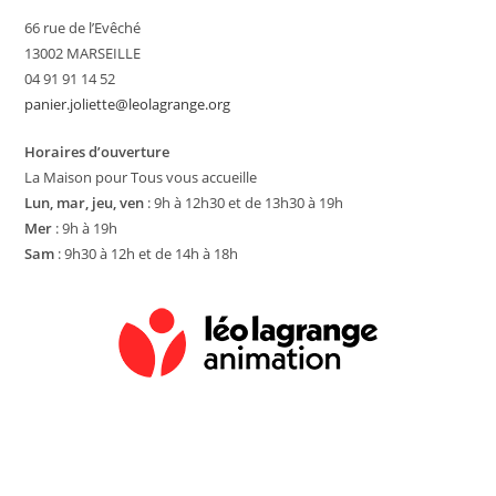
66 rue de l’Evêché
13002 MARSEILLE
04 91 91 14 52
panier.joliette@leolagrange.org
Horaires d’ouverture
La Maison pour Tous vous accueille
Lun, mar, jeu, ven
: 9h à 12h30 et de 13h30 à 19h
Mer
: 9h à 19h
Sam
: 9h30 à 12h et de 14h à 18h