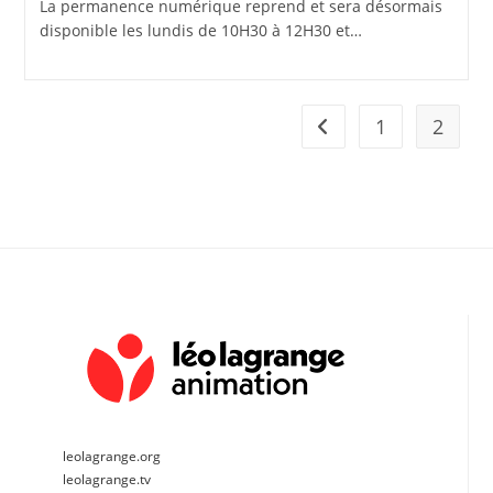
La permanence numérique reprend et sera désormais
disponible les lundis de 10H30 à 12H30 et…
1
2
Go to the previous pag
leolagrange.org
leolagrange.tv