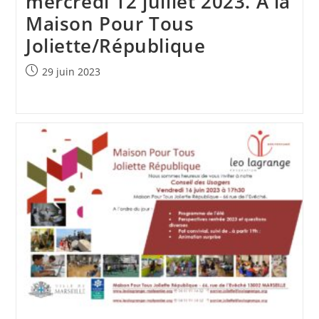
mercredi 12 juillet 2023. A la
Maison Pour Tous
Joliette/République
Publication
29 juin 2023
publiée :